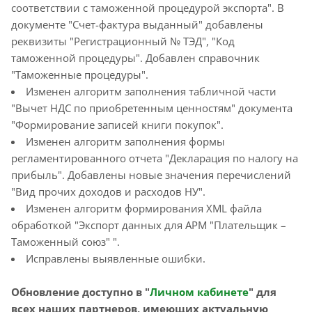
соответствии с таможенной процедурой экспорта". В
документе "Счет-фактура выданный" добавлены
реквизиты "Регистрационный № ТЭД", "Код
таможенной процедуры". Добавлен справочник
"Таможенные процедуры".
Изменен алгоритм заполнения табличной части
"Вычет НДС по приобретенным ценностям" документа
"Формирование записей книги покупок".
Изменен алгоритм заполнения формы
регламентированного отчета "Декларация по налогу на
прибыль". Добавлены новые значения перечислений
"Вид прочих доходов и расходов НУ".
Изменен алгоритм формирования XML файла
обработкой "Экспорт данных для АРМ "Плательщик –
Таможенный союз" ".
Исправлены выявленные ошибки.
Обновление доступно в "
Личном кабинете
" для
всех наших партнеров, имеющих актуальную