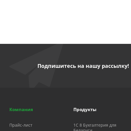
Подпишитесь на нашу рассылку!
Компания
Продукты
Прайс-лист
1C 8 Бухгалтерия для
Беларуси