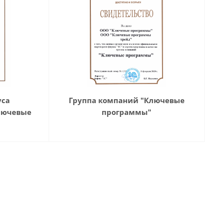
уса
Группа компаний "Ключевые
лючевые
программы"