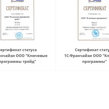
Сертификат статуса
Сертификат стат
анчайзи ООО "Ключевые
1С:Франчайзи ООО "К
программы трейд"
программы"