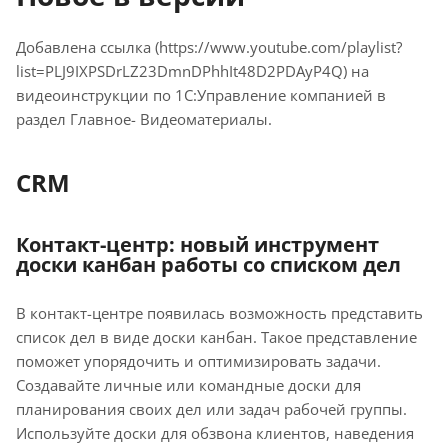
Добавлена ссылка (https://www.youtube.com/playlist?
list=PLJ9IXPSDrLZ23DmnDPhhIt48D2PDAyP4Q) на
видеоинструкции по 1С:Управление компанией в
раздел Главное- Видеоматериалы.
CRM
Контакт-центр: новый инструмент
доски канбан работы со списком дел
В контакт-центре появилась возможность представить
список дел в виде доски канбан. Такое представление
поможет упорядочить и оптимизировать задачи.
Создавайте личные или командные доски для
планирования своих дел или задач рабочей группы.
Используйте доски для обзвона клиентов, наведения