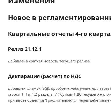
изменения"
Новое в регламентированных
Квартальные отчеты 4-го квартала
Релиз 21.12.1
Добавлена краткая новость текущего релиза.
Декларация (расчет) по НДС
Добавлен флажок "
НДС приобрет. либо уплач. при ввозе (Р
строки 1, 1а, 1.2 раздела IV ("Суммы НДС текущего на
при ввозе объектов") рассчитываются через дебетовые