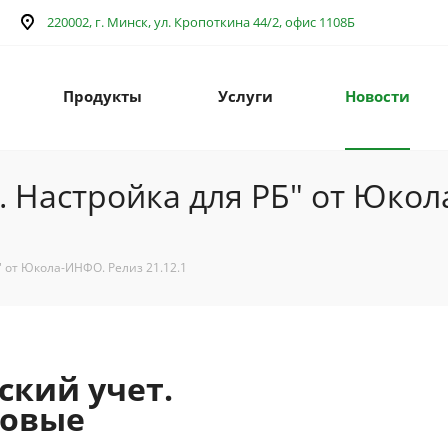
220002, г. Минск, ул. Кропоткина 44/2, офис 1108Б
Продукты
Услуги
Новости
. Настройка для РБ" от Юкол
" от Юкола-ИНФО. Релиз 21.12.1
ский учет.
новые