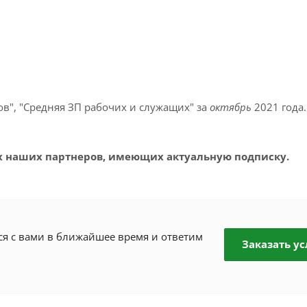
в", "Средняя ЗП рабочих и служащих" за
октябрь
2021 года.
ех наших партнеров, имеющих актуальную подписку.
ся с вами в ближайшее время и ответим
Заказать ус