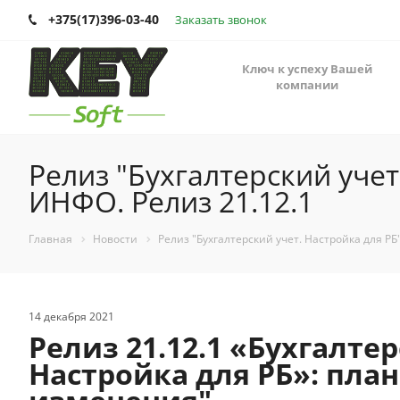
+375(17)396-03-40
Заказать звонок
Ключ к успеху Вашей
компании
Релиз "Бухгалтерский учет
ИНФО. Релиз 21.12.1
Главная
Новости
Релиз "Бухгалтерский учет. Настройка для РБ
14 декабря 2021
Релиз 21.12.1 «Бухгалтер
Настройка для РБ»: пла