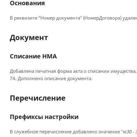
Основания
В реквизите "Номер документа" (НомерДоговора) удален
Документ
Списание НМА
Добавлена печатная форма акта о списании имущества
74. Дополнено описание документа.
Перечисление
Префиксы настройки
В служебное перечисление добавлено значение "
ю30 -