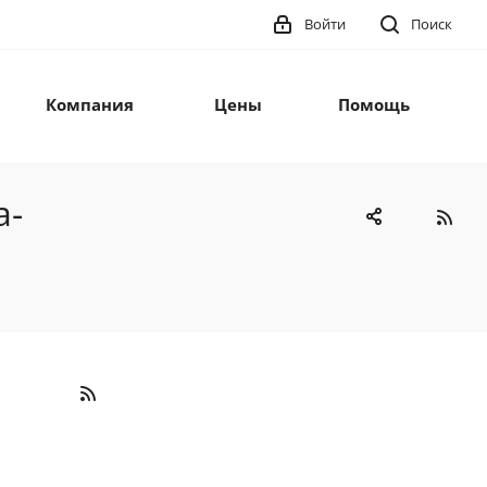
Войти
Поиск
Компания
Цены
Помощь
а-