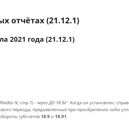
 отчётах (21.12.1)
 2021 года (21.12.1)
аздел IV, стр.1) - через ДО 18.9х
". Когда он установлен, спра
логового периода, предъявленные при приобретении либо уп
 обороты субсчетов
18.9
и
18.91
.