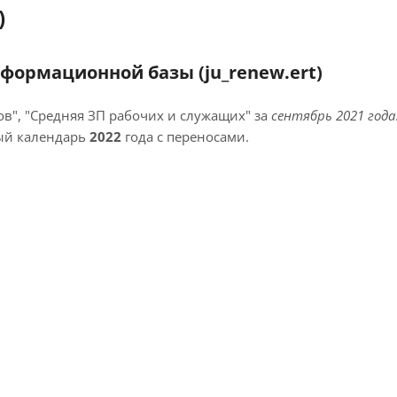
)
формационной базы (ju_renew.ert)
в", "Средняя ЗП рабочих и служащих" за
сентябрь 2021 года
ый календарь
2022
года с переносами.