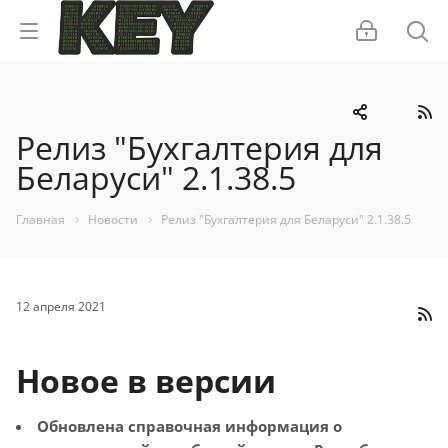
Релиз "Бухгалтерия для
Беларуси" 2.1.38.5
Главная
Новости
Релиз "Бухгалтерия для Беларуси" 2.1.38.5
12 апреля 2021
Новое в версии
Обновлена справочная информация о