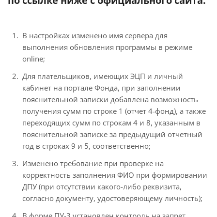
по ссылке ниже с официального сайта.
В настройках изменено имя сервера для
выполнения обновления программы в режиме
online;
Для плательщиков, имеющих ЭЦП и личный
кабинет на портале Фонда, при заполнении
пояснительной записки добавлена возможность
получения сумм по строке 1 (отчет 4-фонд), а также
переходящих сумм по строкам 4 и 8, указанным в
пояснительной записке за предыдущий отчетный
год в строках 9 и 5, соответственно;
Изменено требование при проверке на
корректность заполнения ФИО при формировании
ДПУ (при отсутствии какого-либо реквизита,
согласно документу, удостоверяющему личность);
В форме ПУ-3 установлен контроль на запрет